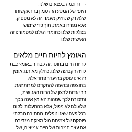
·      וחוכמה בפצעים שלנו.
היופי של המסע הזה טמון בהתעקשותו 
שלא רק שנחזיק מעמד, זה לא מספיק, 
אלא נפרח באמת, תוך כדי שימוש 
בצלקות שלנו כחומרי הגלם למטמורפוזה 
האישית שלנו.
האומץ לחיות חיים מלאים
לחיות חיים בחוסן, זה לבחור באומץ כבת 
לוויה הקבועה שלנו, כחלק מאיתנו. אומץ 
זה אינו עוסק בהיעדר פחד אלא 
בחוצפה ובהעזה להתקדם למרות זאת.
זוהי עדות לרצון של הרוח האנושית, 
ותזכורת לכך שמהות האומץ אינה בכך 
שלעולם לא ניפול, אלא בהתעלות ולקום 
בכל פעם שאנו נופלים. החתירה הבלתי 
פוסקת של צמיחה מול מצוקה מגדירה 
את עצם המהות של חיים אמיצים, של 