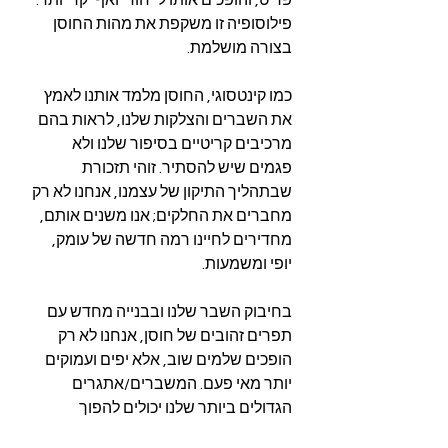
פריט, והופכים אותו לייחודי ואף יקר יותר. 
פילוסופיה זו משקפת את מהות החוסן 
בצורה מושלמת.
כמו קינטסוגי, החוסן מלמד אותנו לאמץ 
את השברים והצלקות שלנו, לראות בהם 
מרכיבים קריטיים בסיפור שלנו ולא 
פגמים שיש להסתיר. זוהי תזכורת 
שבתהליך התיקון של עצמנו, אנחנו לא רק 
מחברים את החלקים; אנו משנים אותם, 
מחדירים לחיינו רמה חדשה של עומק, 
יופי ומשמעות.
בחיבוק השבר שלנו ובבנייה מחדש עם 
תפרים זהובים של חוסן, אנחנו לא רק 
הופכים שלמים שוב, אלא יפים ועמוקים 
יותר מאי פעם. המשברים/אתגרים 
הגדולים ביותר שלנו יכולים להפוך 
לטרנספורמציות הכי משמעותיות שלנו, 