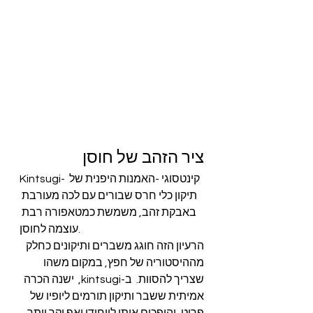
ציר הזהב של חוסן
Kintsugi- קינטסוגי -האמנות היפנית של 
תיקון כלי חרס שבורים עם לכה מעורבת 
באבקת זהב, משמשת כמטאפורה רבת 
עוצמה לחוסן.
הרעיון הזה חוגג משברים ותיקונים כחלק 
מההיסטוריה של חפץ, במקום משהו 
שצריך להסוות.  ב-kintsugi,  ישנה הכרה 
אמיתית ששבר ותיקון תורמים ליופיו של 