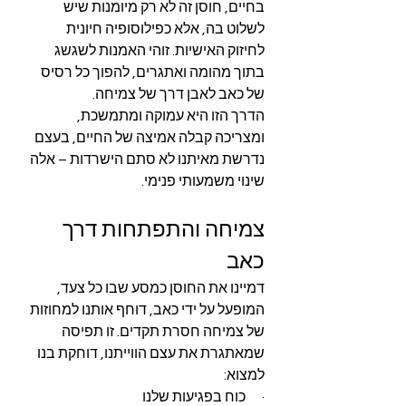
בחיים, חוסן זה לא רק מיומנות שיש 
לשלוט בה, אלא כפילוסופיה חיונית 
לחיזוק האישיות. זוהי האמנות לשגשג 
בתוך מהומה ואתגרים, להפוך כל רסיס 
של כאב לאבן דרך של צמיחה.
הדרך הזו היא עמוקה ומתמשכת, 
ומצריכה קבלה אמיצה של החיים, בעצם 
נדרשת מאיתנו לא סתם הישרדות – אלה 
שינוי משמעותי פנימי.
צמיחה והתפתחות דרך 
כאב
דמיינו את החוסן כמסע שבו כל צעד, 
המופעל על ידי כאב, דוחף אותנו למחוזות 
של צמיחה חסרת תקדים. זו תפיסה 
שמאתגרת את עצם הווייתנו, דוחקת בנו 
למצוא:
·      כוח בפגיעות שלנו