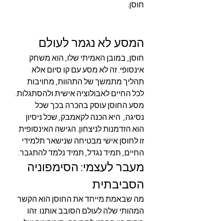
חוסן.
המסע לא נגמר לעולם
חוסן, במובן האמיתי שלו, הוא משחק 
אינסופי. זה לא מסע עם קו סיום אלא 
תהליך מתמשך של התהוות, מחויבות 
לכל החיים לאבולוציה אישית ולהסתגלות. 
מסע החוסן עוסק בהכרה בכך שכל 
נסיגה,  היא הכנה לקאמבק, שכל ניסיון 
הוא הזדמנות לניצחון. הגישה האינסופית 
זו לחוסן אישי מבטיחה שנישאר תלמידי 
החיים, תמיד נגדל, תמיד נלמד להתגבר.
מעבר לעצמי: הסימפוניה 
הסביבתית
מה שבאמת מייחד את החוסן הוא הקשר 
המהותי שלה לעולם הסובב אותנו. זהו 