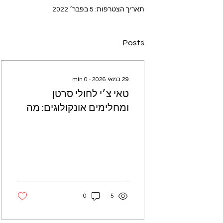
תאריך הצטרפות: 5 בפבר׳ 2022
Posts
29 במאי 2026
∙
0
min
טאי צ׳י לחולי סרטן
ומחלימים אונקולוגים: מה
המחקר אומר על עייפות,
שינה ואיכות חיים
0
5