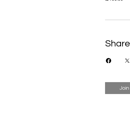
Share
Join