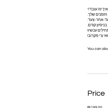
י צ'י מקרוב!
You can also
Price
₪199.00