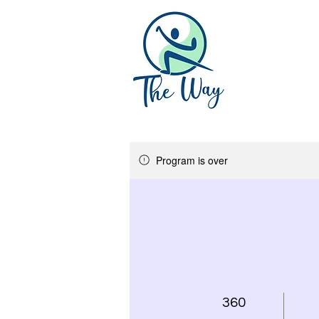
Program is over
360 Days
360