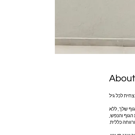
Abou
גוף שלך, ללא
 הגוף והנפש,