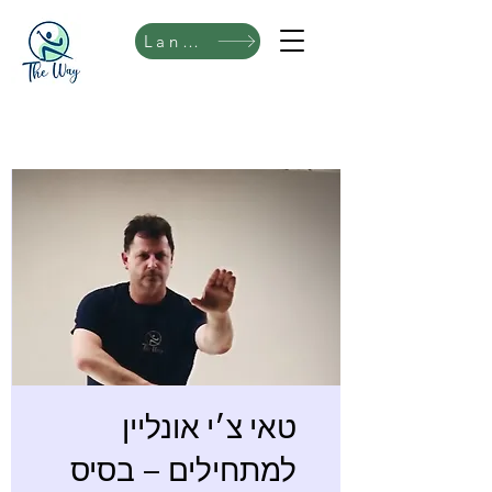
Language
טאי צ׳י אונליין
למתחילים – בסיס