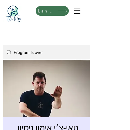
Language
Program is over
טאי-צ׳י אימון ניסיון