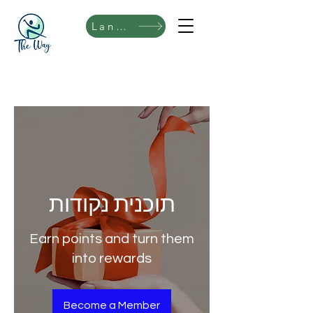
Language
תוכנית נקודות
Earn points and turn them
into rewards
Become a Member