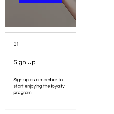
01
Sign Up
Sign up as a member to
start enjoying the loyalty
program