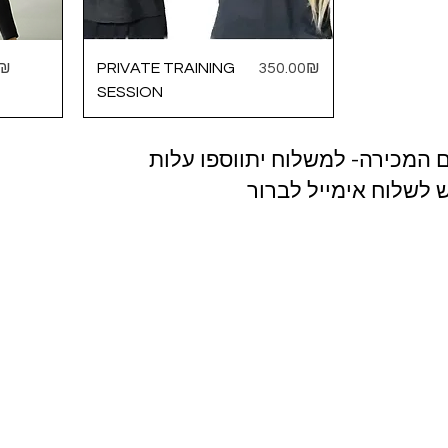
Price
‏100.00₪
PRIVATE TRAINING
‏350.00 ‏₪
SESSION
* מכירה- למשלוח יתווספו עלות
 לשלוח אימייל לברור