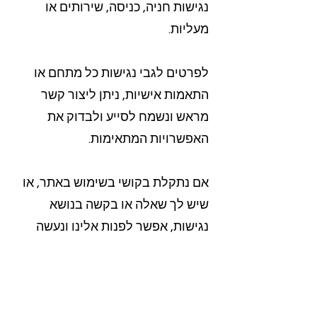
נגישות חניה, כניסה, שירותים או
מעליות.
לפרטים לגבי נגישות כל מתחם או
התאמות אישיות, ניתן ליצור קשר
מראש ונשמח לסייע ולבדוק את
האפשרויות המתאימות.
אם נתקלת בקושי בשימוש באתר, או
שיש לך שאלה או בקשה בנושא
נגישות, אפשר לפנות אלינו ונעשה
מאמץ לתת מענה מתאים.
אחראי נגישות: רון מלצ'ט
אימייל: ronmelchet@yahoo.com