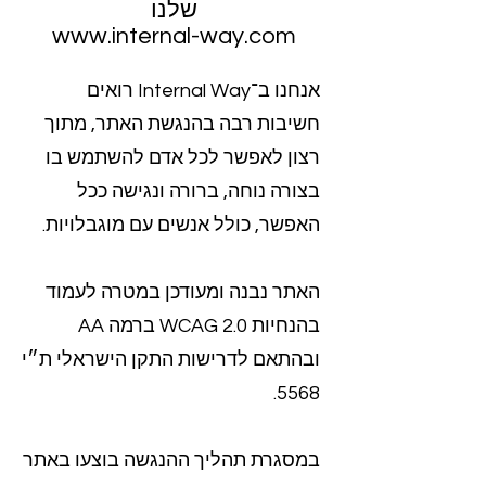
שלנו
www.internal-way.com
אנחנו ב־Internal Way רואים
חשיבות רבה בהנגשת האתר, מתוך
רצון לאפשר לכל אדם להשתמש בו
בצורה נוחה, ברורה ונגישה ככל
האפשר, כולל אנשים עם מוגבלויות.
האתר נבנה ומעודכן במטרה לעמוד
בהנחיות WCAG 2.0 ברמה AA
ובהתאם לדרישות התקן הישראלי ת״י
5568.
במסגרת תהליך ההנגשה בוצעו באתר