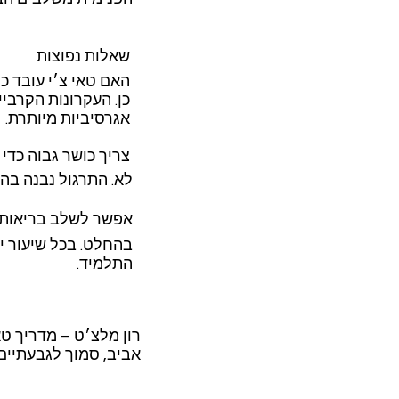
שאלות נפוצות
האם טאי צ׳י עובד כ
כן. העקרונות הקרביי
אגרסיביות מיותרת.
צריך כושר גבוה כדי
לא. התרגול נבנה בה
אפשר לשלב בריאות 
בהחלט. בכל שיעור י
התלמיד.
אביב, סמוך לגבעתיים 