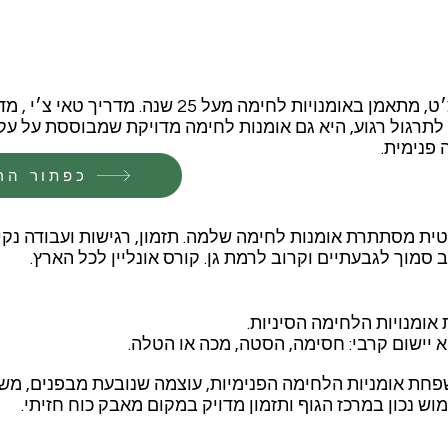
בסרטון הזה רון מלצ׳ט, מתאמן באומנויות לחימה מעל 25 שנה.
לתרגול רגוע, היא גם אומנות לחימה מדויקת שמבוססת על עקרו
 פנימית.
כפתור הר
ית מסתתרת אומנות לחימה שלמה. תזמון, רגישות ועבודה נקי
 סמוך לגבעתיים וקרוב לרמת גן. קורס אונליין לכל הארץ.
 אומנויות הלחימה הסיניות.
 יישום קרבי: חסימה, הסטה, מכה או הטלה.
חת אומניות הלחימה הפנימיות, עוצמה שנובעת מבפנים, משיל
מוש נכון במרכז הגוף ותזמון מדויק במקום מאבק כוח חזיתי.