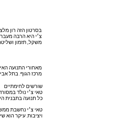
צ׳י היא הרבה מעבר 
משקל, תזמון ושליטה
מאחורי התנועה האיט
מרכז הגוף. בתל אביב
שורשים לחימתיים
טאי צ׳י נולד במסורת
כל תנועה בתבנית היא
טאי צ׳י נחשבת ממשפ
ויציבות. עיקר הוא שי