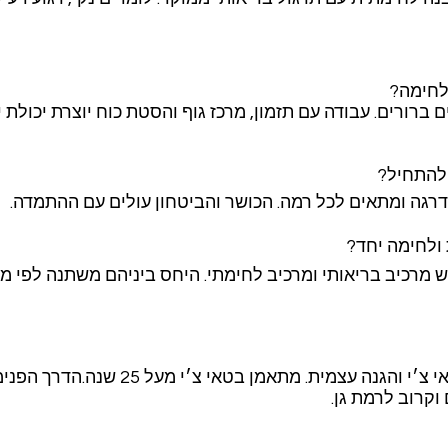
לחימה?
ם ברורים. עבודה עם תזמון, מרכז גוף והסטת כוח יוצרת יכולת י
 להתחיל?
דרגה ומתאים לכל רמה. הכושר והביטחון עולים עם ההתמדה.
ולחימה יחד?
ש מרכיב בריאותי ומרכיב לחימתי. היחס ביניהם משתנה לפי מ
רון מלצ׳ט – מדריך טאי צ׳י והגנה עצמית. מתאמן בטאי צ׳י
וקרוב לרמת גן.