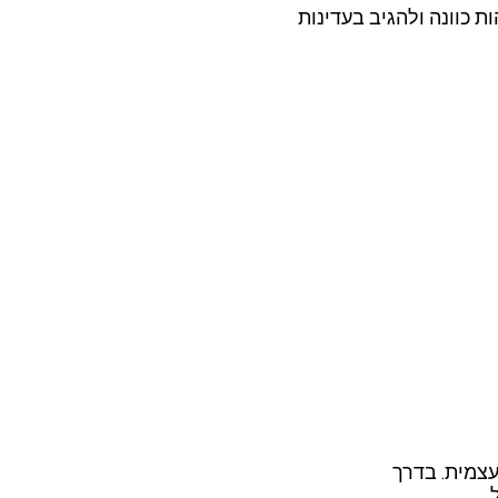
ים לזהות כוונה ולהגיב בעדינות
אן והגנה עצמית. בדרך
.