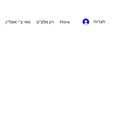
להתחברות
More
רון מלצ׳ט
טאי צ׳י אונליין