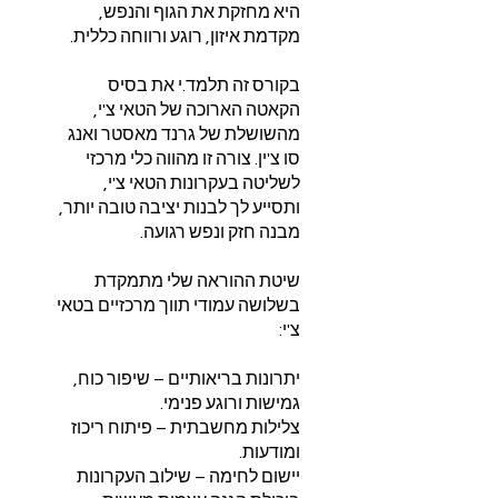
היא מחזקת את הגוף והנפש,
בקורס זה תלמד.י את בסיס
הקאטה הארוכה של הטאי צ'י,
מהשושלת של גרנד מאסטר ואנג
סו צ'ין. צורה זו מהווה כלי מרכזי
לשליטה בעקרונות הטאי צ'י,
ותסייע לך לבנות יציבה טובה יותר,
שיטת ההוראה שלי מתמקדת
בשלושה עמודי תווך מרכזיים בטאי
יתרונות בריאותיים – שיפור כוח,
צלילות מחשבתית – פיתוח ריכוז
יישום לחימה – שילוב העקרונות