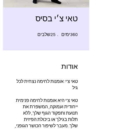
טאי צ׳י בסיס
360 ימים
25 שלבים
360
ימים
25
שלבים
אודות
טאי צ'י: אומנות לחימה נצחית לכל
טאי צ'י היא אומנות לחימה פנימית
ייחודית ועמוקה, המשפרת את
תנועת ותפקוד הגוף שלך, ללא
תלות בגילך או ביכולת הפיזית
שלך. מעבר לשיפור הכושר הגופני,