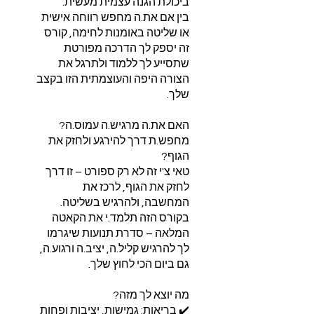
בין אם את.ה מחפש רווחה אישית
או שליטה באומנות לחימה, קורס
זה יספק לך הדרכה מפורטת
שתסייע לך ללמוד ולתרגל את
הצורה היפה והעוצמתית הזו בקצב
האם את.ה מרגיש.ה עמוס.ה?
מחפש.ת דרך להירגע ולחזק את
טאי צ'י זה לא רק ספורט – זו דרך
לחזק את הגוף, לרכז את
המחשבה, ולהרגיש בשליטה.
בקורס הזה תלמד.י את הקאטה
המלאה – סדרת תנועות שיגרמו
לך להרגיש קליל.ה, יציב.ה ורגוע.ה,
✔️ בריאות: גמישות, יציבות ופחות