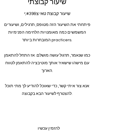
שיעור קבוצתי
שיעור קבוצת טאי צ&#39;י
פיתחתי את השיעור הזה מטופס, תרגילים, ושיעורים
המשמשים כמה מאומנויות הלחימה הפנימיות
המובחרות ביותר practicers.
כמו שנאמר, תרגול עושה מושלם. אז התחל להתאמן
עם מישהו שישאיר אותך מוטיבציה להתאמן לטווח
הארוך.
אנא צור איתי קשר, כדי שאוכל להודיע לך מתי תוכל
להצטרף לשיעור הבא בקבוצה.
להזמין עכשיו