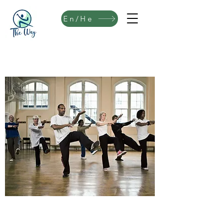
En/He