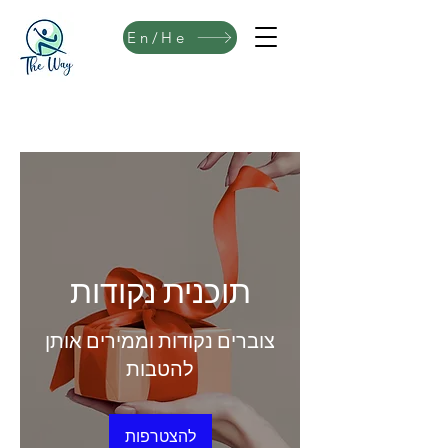
En/He
תוכנית נקודות
צוברים נקודות וממירים אותן
להטבות
להצטרפות