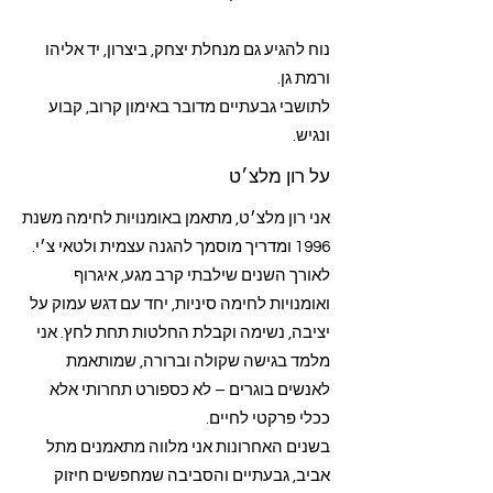
נוח להגיע גם מנחלת יצחק, ביצרון, יד אליהו
ורמת גן.
לתושבי גבעתיים מדובר באימון קרוב, קבוע
ונגיש.
על רון מלצ׳ט
אני רון מלצ׳ט, מתאמן באומנויות לחימה משנת
1996 ומדריך מוסמך להגנה עצמית ולטאי צ׳י.
לאורך השנים שילבתי קרב מגע, איגרוף
ואומנויות לחימה סיניות, יחד עם דגש עמוק על
יציבה, נשימה וקבלת החלטות תחת לחץ. אני
מלמד בגישה שקולה וברורה, שמותאמת
לאנשים בוגרים – לא כספורט תחרותי אלא
ככלי פרקטי לחיים.
בשנים האחרונות אני מלווה מתאמנים מתל
אביב, גבעתיים והסביבה שמחפשים חיזוק