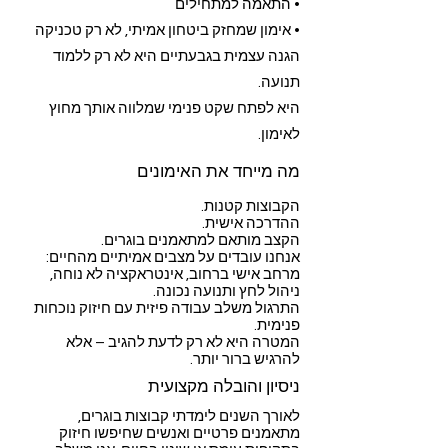
• התאמה למתחילים
• אימון שמחזק ביטחון אמיתי, לא רק טכניקה
הגנה עצמית בגבעתיים היא לא רק ללמוד
תנועה.
היא לפתח שקט פנימי שמלווה אותך מחוץ
לאימון.
מה מייחד את האימונים
הקבוצות קטנות.
ההדרכה אישית.
הקצב מותאם למתאמנים בוגרים.
אנחנו עובדים על מצבים אמיתיים מהחיים:
מרחב אישי ברחוב, אינטראקציה לא נוחה,
ניהול לחץ ותנועה נכונה.
התרגול משלב עבודה פיזית עם חיזוק נוכחות
פנימית.
המטרה היא לא רק לדעת להגיב – אלא
להרגיש ברור יותר.
ניסיון והובלה מקצועית
לאורך השנים לימדתי קבוצות בוגרים,
מתאמנים פרטיים ואנשים שחיפשו חיזוק